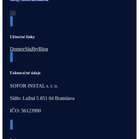
Užitočné linky
Domov
Služby
Blog
Fakturačné údaje
SOFOR INSTAL s. r. o.
Sídlo: Lužná 5 851 04 Bratislava
IČO: 56123990