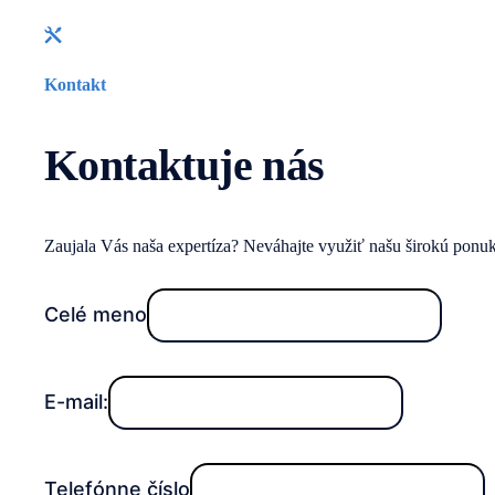
Kontakt
Kontaktuje nás
Zaujala Vás naša expertíza? Neváhajte využiť našu širokú ponuk
Celé meno
E-mail:
Telefónne číslo