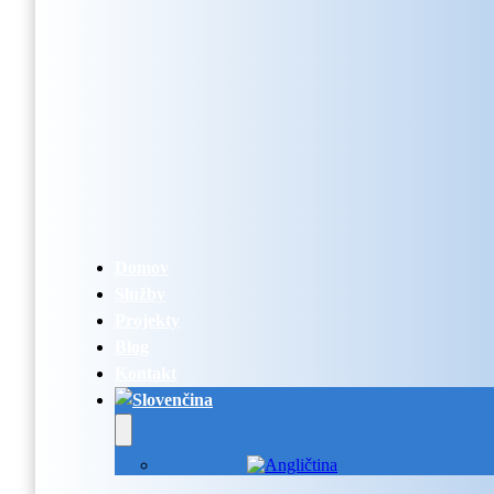
Domov
Služby
Projekty
Blog
Kontakt