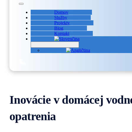
Domov
Služby
Projekty
Blog
Kontakt
Inovácie v domácej vodne
opatrenia