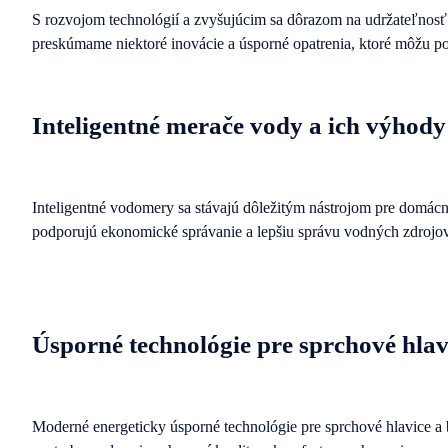
S rozvojom technológií a zvyšujúcim sa dôrazom na udržateľnosť s
preskúmame niektoré inovácie a úsporné opatrenia, ktoré môžu 
Inteligentné merače vody a ich výhody
Inteligentné vodomery sa stávajú dôležitým nástrojom pre domácn
podporujú ekonomické správanie a lepšiu správu vodných zdrojov
Úsporné technológie pre sprchové hlavi
Moderné energeticky úsporné technológie pre sprchové hlavice a ba